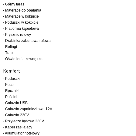
- Górny taras
- Materace do opalania
- Materace w kokpicie
- Poduszki w kokpicie
- Platforma kąpielowa
- Prysznic rufowy
- Drabinka zaburtowa rufowa
- Relingi
- Trap
- Oświetlenie zewnętrzne
Komfort
- Poduszki
- Koce
- Ręczniki
- Pościel
- Gniazdo USB
- Gniazdo zapalniczkowe 12V
- Gniazdo 230V
- Przyłącze lądowe 230V
- Kabel zasilajacy
- Akumulator hotelowy