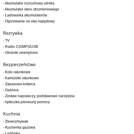
- Akumulator rozruchowy silnika
- Akumulator steru strumieniowego
- Ładowarka akumulatorów
- Ogrzewanie na olej napędowy
Rozrywka
- TV
- Radio CD/MP3/USB
- Głośniki zewnętrzne
Bezpieczeństwo
- Koło ratunkowe
- Kamizelki ratunkowe
- Zapasowa kotwica
- Gaśnica
- Zestaw naprawczy, podstawowe narzędzia
- Apteczka pierwszej pomocy
Kuchnia
- Zlewozmywak
- Kuchenka gazowa
- Lodówka