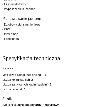
- Ekspres do kawy
- Wyposażenie kuchenne
Manewrowanie jachtem
- Dziobowy ster strumieniowy
- GPS
- Ploter map
- Echosonda
Specyfikacja techniczna
Załoga
Max liczba załogi (bez noclegu):
6
Liczba koi (układ koi):
2
Liczba zamykanych kabin (sypialni):
2
Liczba łazienek:
1
Silnik
Typ silnika:
silnik stacjonarny + zaburtowy