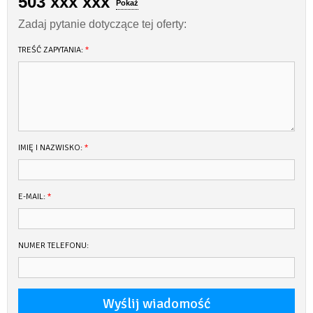
503 xxx xxx
Pokaż
Zadaj pytanie dotyczące tej oferty:
TREŚĆ ZAPYTANIA:
*
IMIĘ I NAZWISKO:
*
E-MAIL:
*
NUMER TELEFONU: