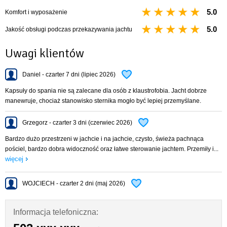
5.0
Komfort i wyposażenie
5.0
Jakość obsługi podczas przekazywania jachtu
Uwagi klientów
Daniel - czarter 7 dni (lipiec 2026)
Kapsuły do spania nie są zalecane dla osób z klaustrofobia. Jacht dobrze
manewruje, chociaż stanowisko sternika mogło być lepiej przemyślane.
Grzegorz - czarter 3 dni (czerwiec 2026)
Bardzo dużo przestrzeni w jachcie i na jachcie, czysto, świeża pachnąca
pościel, bardzo dobra widoczność oraz łatwe sterowanie jachtem. Przemiły i...
więcej
WOJCIECH - czarter 2 dni (maj 2026)
Informacja telefoniczna: