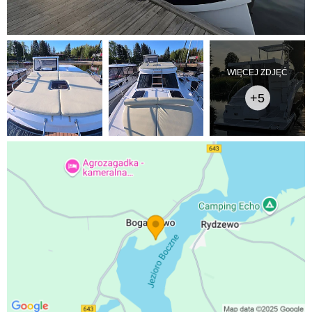
WIĘCEJ ZDJĘĆ
+5