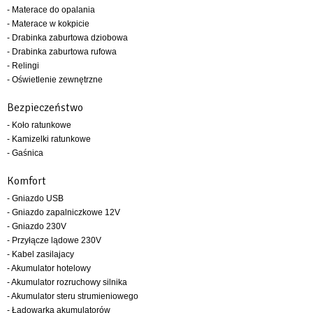
- Materace do opalania
- Materace w kokpicie
- Drabinka zaburtowa dziobowa
- Drabinka zaburtowa rufowa
- Relingi
- Oświetlenie zewnętrzne
Bezpieczeństwo
- Koło ratunkowe
- Kamizelki ratunkowe
- Gaśnica
Komfort
- Gniazdo USB
- Gniazdo zapalniczkowe 12V
- Gniazdo 230V
- Przyłącze lądowe 230V
- Kabel zasilajacy
- Akumulator hotelowy
- Akumulator rozruchowy silnika
- Akumulator steru strumieniowego
- Ładowarka akumulatorów