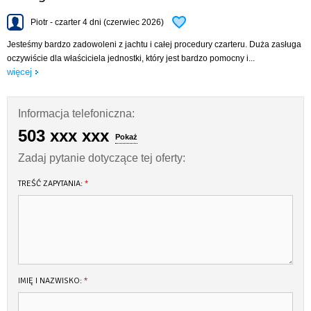
Piotr - czarter 4 dni (czerwiec 2026)
Jesteśmy bardzo zadowoleni z jachtu i całej procedury czarteru. Duża zasługa
oczywiście dla właściciela jednostki, który jest bardzo pomocny i...
więcej
Informacja telefoniczna:
503 xxx xxx
Pokaż
Zadaj pytanie dotyczące tej oferty:
TREŚĆ ZAPYTANIA:
*
IMIĘ I NAZWISKO:
*