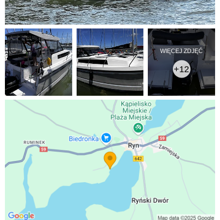
WIĘCEJ ZDJĘĆ
+12