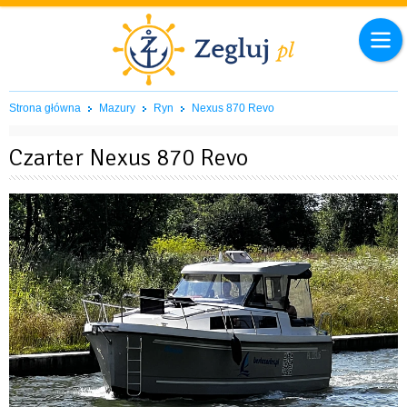
Strona główna
Mazury
Ryn
Nexus 870 Revo
Czarter Nexus 870 Revo