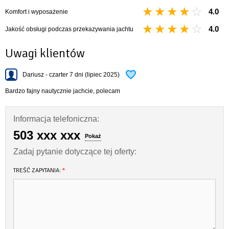
4.0
Komfort i wyposażenie
4.0
Jakość obsługi podczas przekazywania jachtu
Uwagi klientów
Dariusz - czarter 7 dni (lipiec 2025)
Bardzo fajny nautycznie jachcie, polecam
Informacja telefoniczna:
503 xxx xxx
Pokaż
Zadaj pytanie dotyczące tej oferty:
TREŚĆ ZAPYTANIA:
*