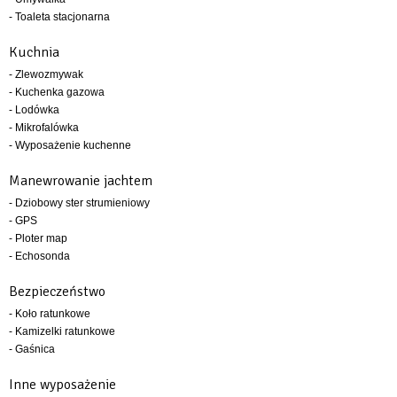
- Toaleta stacjonarna
Kuchnia
- Zlewozmywak
- Kuchenka gazowa
- Lodówka
- Mikrofalówka
- Wyposażenie kuchenne
Manewrowanie jachtem
- Dziobowy ster strumieniowy
- GPS
- Ploter map
- Echosonda
Bezpieczeństwo
- Koło ratunkowe
- Kamizelki ratunkowe
- Gaśnica
Inne wyposażenie