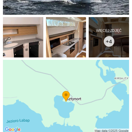
WIĘCEJ ZDJĘĆ
+4