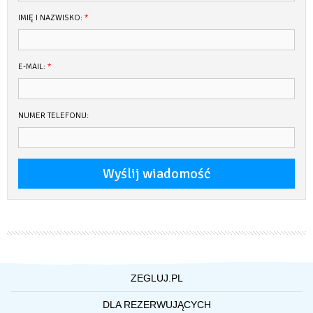
IMIĘ I NAZWISKO:
*
E-MAIL:
*
NUMER TELEFONU:
ZEGLUJ.PL
O NAS
DLA REZERWUJĄCYCH