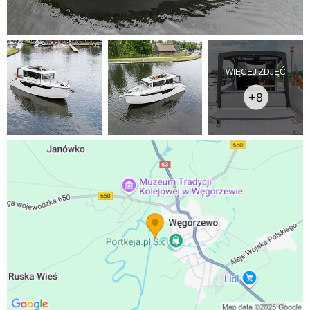
WIĘCEJ ZDJĘĆ
+8