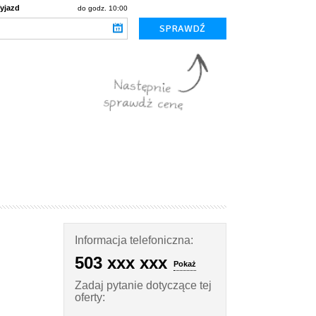
yjazd
do godz. 10:00
Informacja telefoniczna:
503 xxx xxx
Pokaż
Zadaj pytanie dotyczące tej
oferty: