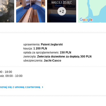
WIĘCEJ ZDJĘĆ
+2
uprawnienia:
Patent żeglarski
kaucja:
1 200 PLN
opłata za sprzątanie/serwis:
150 PLN
zwierzęta:
Zwierzęta dozwolone za dopłatą
300 PLN
ubezpieczenia:
Jacht-Casco
00 - 18:00
odz. 09:00 - 10:00
oznaj się z umową czarterową