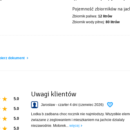
Pojemność zbiorników na jac
Zbiornik paliwa:
12 litrów
Zbiornik wody pitnej:
80 litrów
obierz dokument
Uwagi klientów
5.0
Jarosław - czarter 4 dni (czerwiec 2026)
5.0
Lodka b zadbana choc rocznik nie najmlodszy. Wszystkie elem
5.0
zwiazane z zeglowaniem i mieszkaniem na jachcie dzialaly
niezawodnie. Motorek...
więcej
5.0