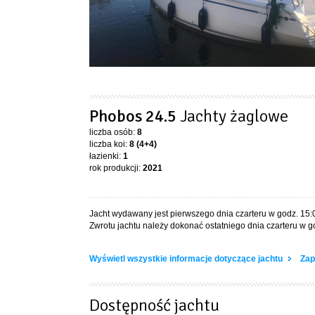
Phobos 24.5
Jachty żaglowe
liczba osób:
8
liczba koi:
8 (4+4)
łazienki:
1
rok produkcji:
2021
Jacht wydawany jest pierwszego dnia czarteru w godz. 15:
Zwrotu jachtu należy dokonać ostatniego dnia czarteru w g
Wyświetl wszystkie informacje dotyczące jachtu
Zap
Dostępność jachtu