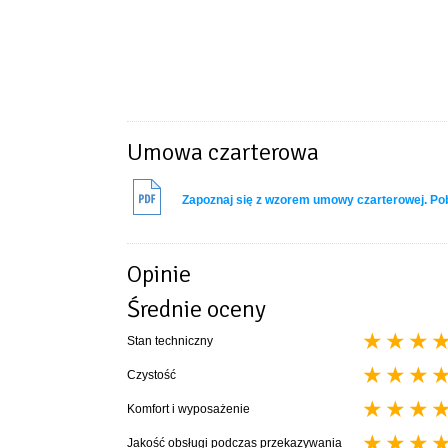
Umowa czarterowa
Zapoznaj się z wzorem umowy czarterowej. P
Opinie
Średnie oceny
Stan techniczny
Czystość
Komfort i wyposażenie
Jakość obsługi podczas przekazywania