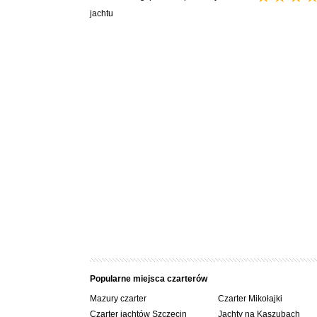
jachtu
Popularne miejsca czarterów
Mazury czarter
Czarter Mikołajki
Czarter jachtów Szczecin
Jachty na Kaszubach