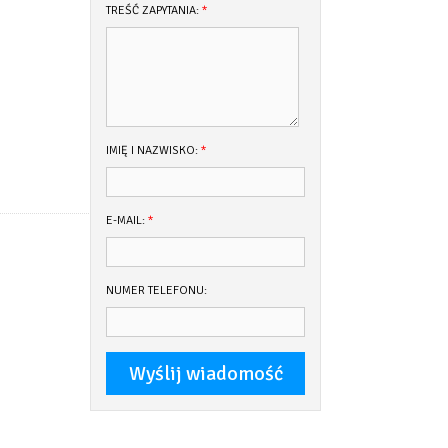
TREŚĆ ZAPYTANIA:
*
IMIĘ I NAZWISKO:
*
E-MAIL:
*
NUMER TELEFONU: