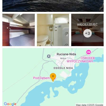
WIĘCEJ ZDJĘĆ
+3