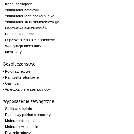
- Kabel zasilajacy
- Akumulator hotelowy
- Akumulator rozruchowy silnika
- Akumulator steru strumieniowego
- Ładowarka akumulatorów
- Panele słoneczne
- Ogrzewanie na olej napędowy
- Wentylacja mechaniczna
- Moskitiery
Bezpieczeństwo
- Koło ratunkowe
- Kamizelki ratunkowe
- Gaśnica
- Apteczka pierwszej pomocy
Wyposażenie zewnętrzne
- Stolik w kokpicie
- Dziobowy pokład słoneczny
- Materace do opalania
- Materace w kokpicie
- Prysznic rufowy