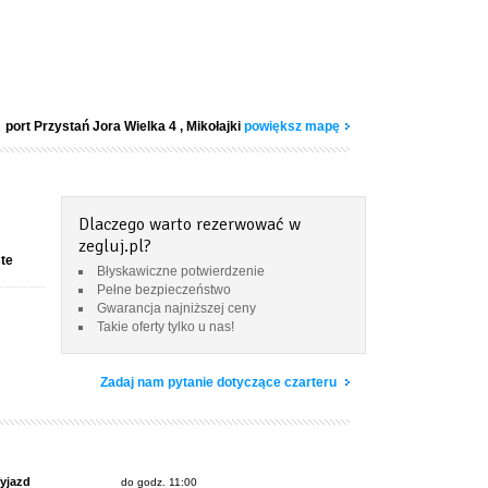
port Przystań Jora Wielka 4
, Mikołajki
powiększ mapę
Dlaczego warto rezerwować w
zegluj.pl?
ste
Błyskawiczne potwierdzenie
Pełne bezpieczeństwo
Gwarancja najniższej ceny
Takie oferty tylko u nas!
Zadaj nam pytanie dotyczące czarteru
yjazd
do godz. 11:00