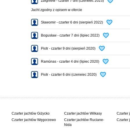
Zbigniew - czarter 7 dni (czerwiec 2023)
Jacht zgodny z opisem w ofercie
Sławomir - czarter 6 dni (sierpień 2022)
Bogusław - czarter 7 dni (lipiec 2022)
Piotr - czarter 9 dni (sierpień 2020)
Ramūnas - czarter 4 dni (lipiec 2020)
Piotr - czarter 6 dni (czerwiec 2020)
Czarter jachtów Giżycko
Czarter jachtów Wilkasy
Czarter 
Czarter jachtów Węgorzewo
Czarter jachtów Ruciane-
Czarter 
Nida