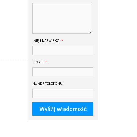
IMIĘ I NAZWISKO:
*
E-MAIL:
*
NUMER TELEFONU: