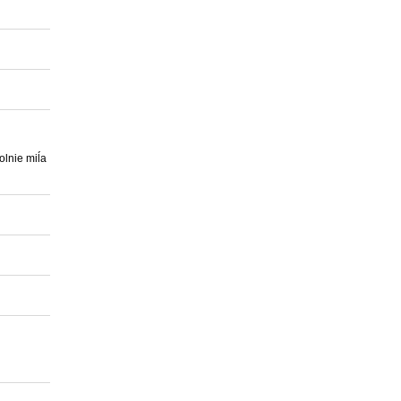
olnie miĺa