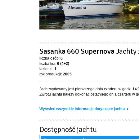
Sasanka 660 Supernova
Jachty
liczba osób:
6
liczba koi:
6 (4+2)
łazienki:
1
rok produkcji:
2005
Jacht wydawany jest pierwszego dnia czarteru w godz. 14:
Zwrotu jachtu należy dokonać ostatniego dnia czarteru w go
Wyświetl wszystkie informacje dotyczące jachtu
Dostępność jachtu