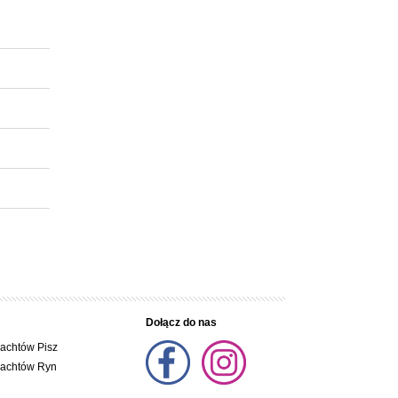
Dołącz do nas
jachtów Pisz
jachtów Ryn