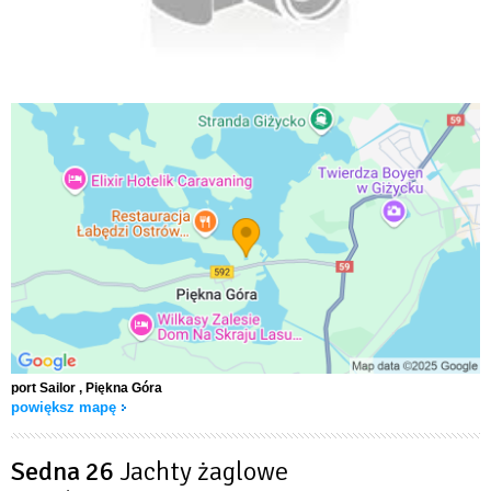
port Sailor
, Piękna Góra
powiększ mapę
Sedna 26
Jachty żaglowe