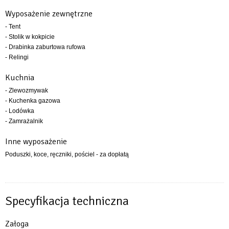
Wyposażenie zewnętrzne
- Tent
- Stolik w kokpicie
- Drabinka zaburtowa rufowa
- Relingi
Kuchnia
- Zlewozmywak
- Kuchenka gazowa
- Lodówka
- Zamrażalnik
Inne wyposażenie
Poduszki, koce, ręczniki, pościel - za dopłatą
Specyfikacja techniczna
Załoga