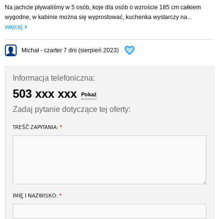
Na jachcie pływaliśmy w 5 osób, koje dla osób o wzroście 185 cm całkiem
wygodne, w kabinie można się wyprostować, kuchenka wystarczy na...
więcej
Michał - czarter 7 dni (sierpień 2023)
Informacja telefoniczna:
503 xxx xxx
Pokaż
Zadaj pytanie dotyczące tej oferty:
TREŚĆ ZAPYTANIA:
*
IMIĘ I NAZWISKO:
*