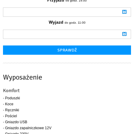
od godz. 14:00
Wyjazd
do godz. 11:00
Wyposażenie
Komfort
- Poduszki
- Koce
- Ręczniki
- Pościel
- Gniazdo USB
- Gniazdo zapalniczkowe 12V
- Gniazdo 230V