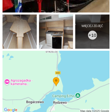
WIĘCEJ ZDJĘĆ
+10