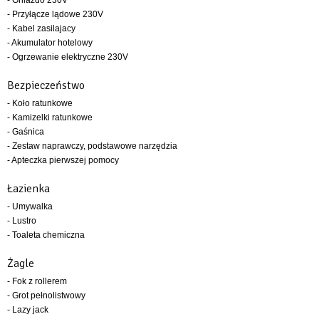
- Przyłącze lądowe 230V
- Kabel zasilajacy
- Akumulator hotelowy
- Ogrzewanie elektryczne 230V
Bezpieczeństwo
- Koło ratunkowe
- Kamizelki ratunkowe
- Gaśnica
- Zestaw naprawczy, podstawowe narzędzia
- Apteczka pierwszej pomocy
Łazienka
- Umywalka
- Lustro
- Toaleta chemiczna
Żagle
- Fok z rollerem
- Grot pełnolistwowy
- Lazy jack