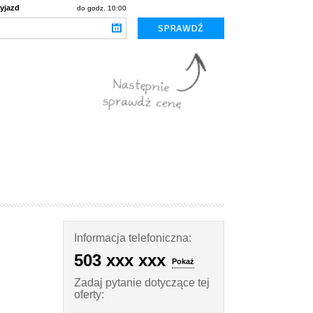
yjazd
do godz. 10:00
Informacja telefoniczna:
503 xxx xxx
Pokaż
Zadaj pytanie dotyczące tej
oferty: