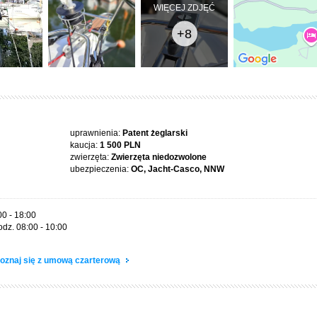
WIĘCEJ ZDJĘĆ
+8
uprawnienia:
Patent żeglarski
kaucja:
1 500 PLN
zwierzęta:
Zwierzęta niedozwolone
ubezpieczenia:
OC, Jacht-Casco, NNW
00 - 18:00
odz. 08:00 - 10:00
oznaj się z umową czarterową