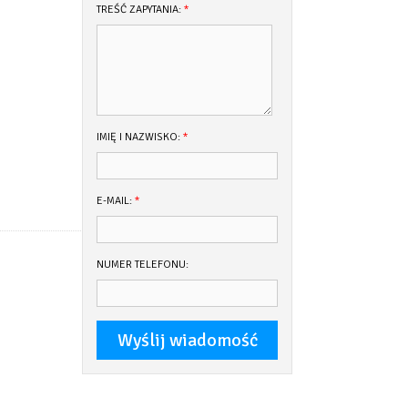
TREŚĆ ZAPYTANIA:
*
IMIĘ I NAZWISKO:
*
E-MAIL:
*
NUMER TELEFONU: