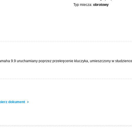
Typ miecza:
obrotowy
Yamaha 9.9 uruchamiany poprzez przekręcenie kluczyka, umieszczony w studzience
obierz dokument