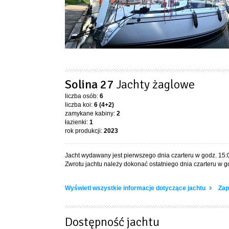
Solina 27
Jachty żaglowe
liczba osób:
6
liczba koi:
6 (4+2)
zamykane kabiny:
2
łazienki:
1
rok produkcji:
2023
Jacht wydawany jest pierwszego dnia czarteru w godz. 15:
Zwrotu jachtu należy dokonać ostatniego dnia czarteru w g
Wyświetl wszystkie informacje dotyczące jachtu
Zap
Dostępność jachtu