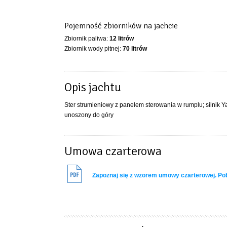
Pojemność zbiorników na jachcie
Zbiornik paliwa:
12 litrów
Zbiornik wody pitnej:
70 litrów
Opis jachtu
Ster strumieniowy z panelem sterowania w rumplu; silnik 
unoszony do góry
Umowa czarterowa
Zapoznaj się z wzorem umowy czarterowej. P