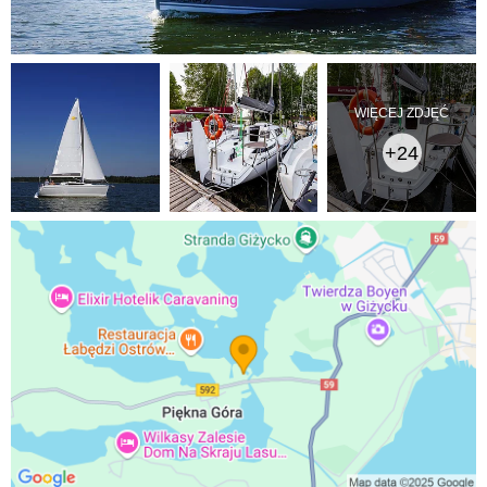
WIĘCEJ ZDJĘĆ
+24