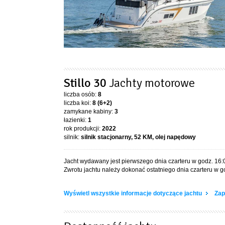
Stillo 30
Jachty motorowe
liczba osób:
8
liczba koi:
8 (6+2)
zamykane kabiny:
3
łazienki:
1
rok produkcji:
2022
silnik:
silnik stacjonarny, 52 KM, olej napędowy
Jacht wydawany jest pierwszego dnia czarteru w godz. 16:
Zwrotu jachtu należy dokonać ostatniego dnia czarteru w g
Wyświetl wszystkie informacje dotyczące jachtu
Zap