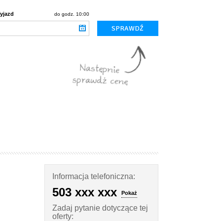
yjazd
do godz. 10:00
Informacja telefoniczna:
503 xxx xxx
Pokaż
Zadaj pytanie dotyczące tej
oferty: