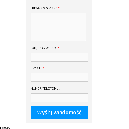
TREŚĆ ZAPYTANIA:
*
IMIĘ I NAZWISKO:
*
E-MAIL:
*
NUMER TELEFONU:
BO Max,