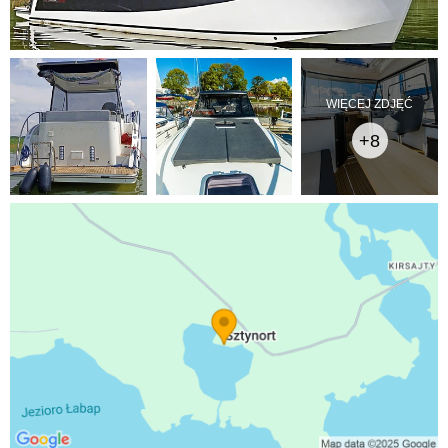
WIĘCEJ ZDJĘĆ
+8