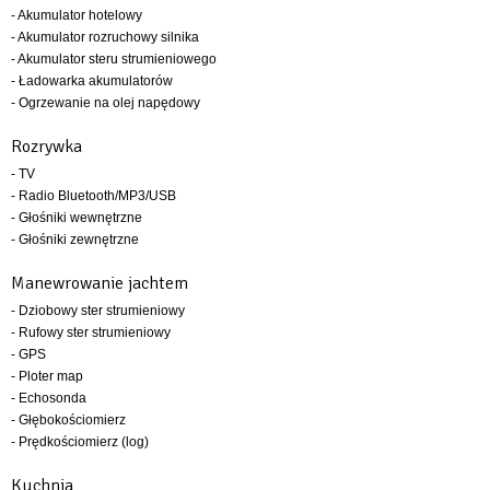
- Akumulator hotelowy
- Akumulator rozruchowy silnika
- Akumulator steru strumieniowego
- Ładowarka akumulatorów
- Ogrzewanie na olej napędowy
Rozrywka
- TV
- Radio Bluetooth/MP3/USB
- Głośniki wewnętrzne
- Głośniki zewnętrzne
Manewrowanie jachtem
- Dziobowy ster strumieniowy
- Rufowy ster strumieniowy
- GPS
- Ploter map
- Echosonda
- Głębokościomierz
- Prędkościomierz (log)
Kuchnia