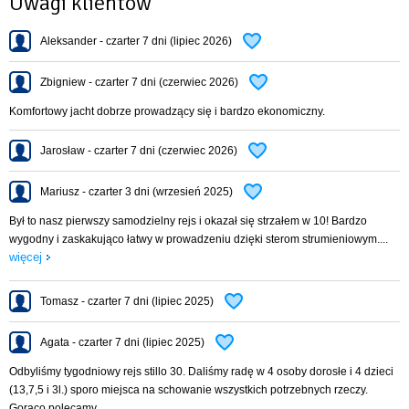
Uwagi klientów
Aleksander - czarter 7 dni (lipiec 2026)
Zbigniew - czarter 7 dni (czerwiec 2026)
Komfortowy jacht dobrze prowadzący się i bardzo ekonomiczny.
Jarosław - czarter 7 dni (czerwiec 2026)
Mariusz - czarter 3 dni (wrzesień 2025)
Był to nasz pierwszy samodzielny rejs i okazał się strzałem w 10! Bardzo
wygodny i zaskakująco łatwy w prowadzeniu dzięki sterom strumieniowym....
więcej
Tomasz - czarter 7 dni (lipiec 2025)
Agata - czarter 7 dni (lipiec 2025)
Odbyliśmy tygodniowy rejs stillo 30. Daliśmy radę w 4 osoby dorosłe i 4 dzieci
(13,7,5 i 3l.) sporo miejsca na schowanie wszystkich potrzebnych rzeczy.
Gorąco polecamy.