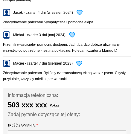
Jacek - czarter 4 dni (wrzesień 2024)
Zdecydowanie polecam! Sympatyczna i pomocna ekipa.
Michał - czarter 3 dni (maj 2024)
Przemili właściciele- pomocni, dostępni. Jacht bardzo dobrze utrzymany,
wszystko co potrzebne - jest na pokładzie. Polecam czarter z Marigo !:)
Maciej - czarter 7 dni (sierpień 2023)
Zdecydowanie polecam. Byliśmy czteroosobową ekipą wraz z psem. Czysty,
przytulnie, wszyscy mieli super warunki
Informacja telefoniczna:
503 xxx xxx
Pokaż
Zadaj pytanie dotyczące tej oferty:
TREŚĆ ZAPYTANIA:
*