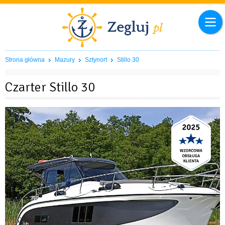
Strona główna
Mazury
Sztynort
Stillo 30
Czarter Stillo 30