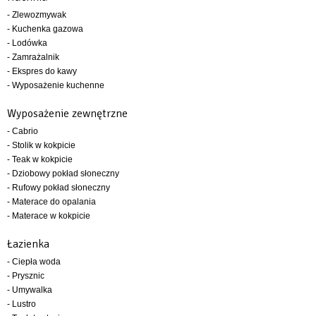
- Zlewozmywak
- Kuchenka gazowa
- Lodówka
- Zamrażalnik
- Ekspres do kawy
- Wyposażenie kuchenne
Wyposażenie zewnętrzne
- Cabrio
- Stolik w kokpicie
- Teak w kokpicie
- Dziobowy pokład słoneczny
- Rufowy pokład słoneczny
- Materace do opalania
- Materace w kokpicie
Łazienka
- Ciepła woda
- Prysznic
- Umywalka
- Lustro