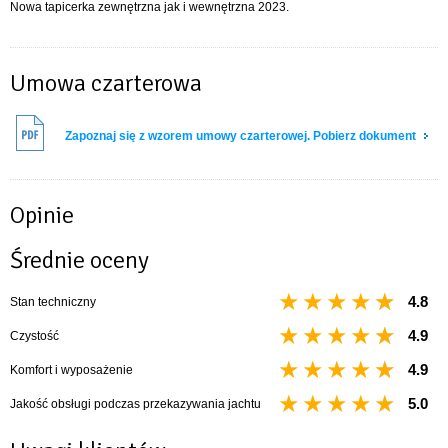
Nowa tapicerka zewnętrzna jak i wewnętrzna 2023.
Umowa czarterowa
Zapoznaj się z wzorem umowy czarterowej. Pobierz dokument
Opinie
Średnie oceny
4.8
Stan techniczny
4.9
Czystość
4.9
Komfort i wyposażenie
5.0
Jakość obsługi podczas przekazywania jachtu