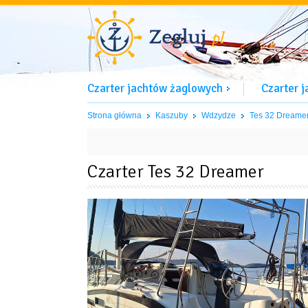
Czarter jachtów żaglowych
Czarter 
Strona główna
Kaszuby
Wdzydze
Tes 32 Dreame
Czarter Tes 32 Dreamer