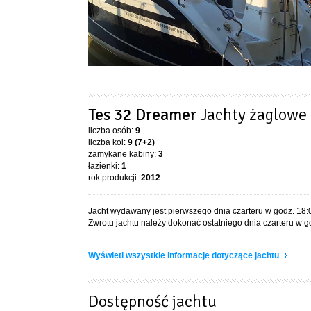
Tes 32 Dreamer
Jachty żaglowe
liczba osób:
9
liczba koi:
9 (7+2)
zamykane kabiny:
3
łazienki:
1
rok produkcji:
2012
Jacht wydawany jest pierwszego dnia czarteru w godz. 18:
Zwrotu jachtu należy dokonać ostatniego dnia czarteru w g
Wyświetl wszystkie informacje dotyczące jachtu
Dostępność jachtu