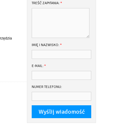
TREŚĆ ZAPYTANIA:
*
rzędzia
IMIĘ I NAZWISKO:
*
E-MAIL:
*
NUMER TELEFONU: