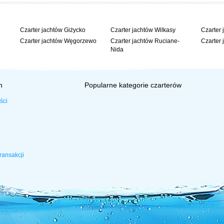
Czarter jachtów Giżycko
Czarter jachtów Wilkasy
Czarter 
Czarter jachtów Węgorzewo
Czarter jachtów Ruciane-
Czarter 
Nida
h
Popularne kategorie czarterów
ści
ransakcji