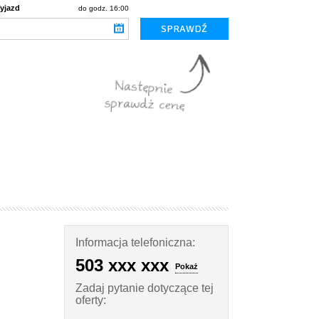
yjazd
do godz. 16:00
Informacja telefoniczna:
503 xxx xxx
Pokaż
Zadaj pytanie dotyczące tej
oferty: