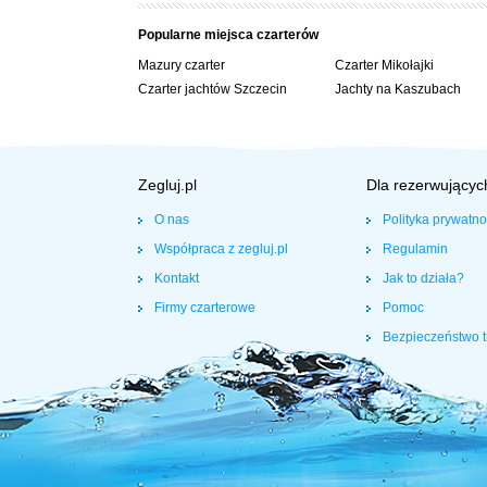
Popularne miejsca czarterów
Mazury czarter
Czarter Mikołajki
Czarter jachtów Szczecin
Jachty na Kaszubach
Zegluj.pl
Dla rezerwującyc
O nas
Polityka prywatno
Współpraca z zegluj.pl
Regulamin
Kontakt
Jak to działa?
Firmy czarterowe
Pomoc
Bezpieczeństwo t