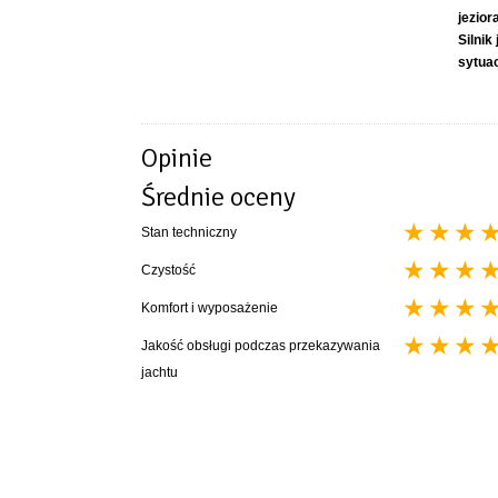
jezior
Silnik
sytua
Opinie
Średnie oceny
Stan techniczny
Czystość
Komfort i wyposażenie
Jakość obsługi podczas przekazywania
jachtu