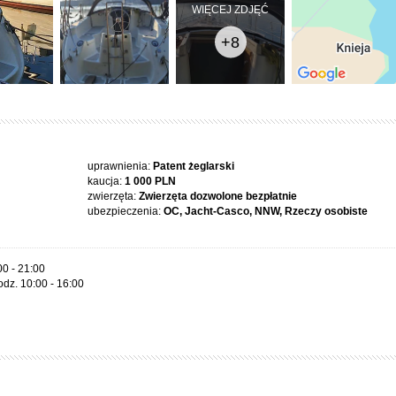
WIĘCEJ ZDJĘĆ
+8
uprawnienia:
Patent żeglarski
kaucja:
1 000 PLN
zwierzęta:
Zwierzęta dozwolone bezpłatnie
ubezpieczenia:
OC, Jacht-Casco, NNW, Rzeczy osobiste
00 - 21:00
odz. 10:00 - 16:00