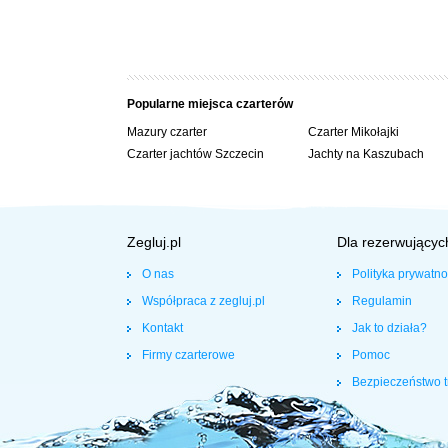
Popularne miejsca czarterów
Mazury czarter
Czarter Mikołajki
Czarter jachtów Szczecin
Jachty na Kaszubach
Zegluj.pl
Dla rezerwującyc
O nas
Polityka prywatno
Współpraca z zegluj.pl
Regulamin
Kontakt
Jak to działa?
Firmy czarterowe
Pomoc
Bezpieczeństwo t