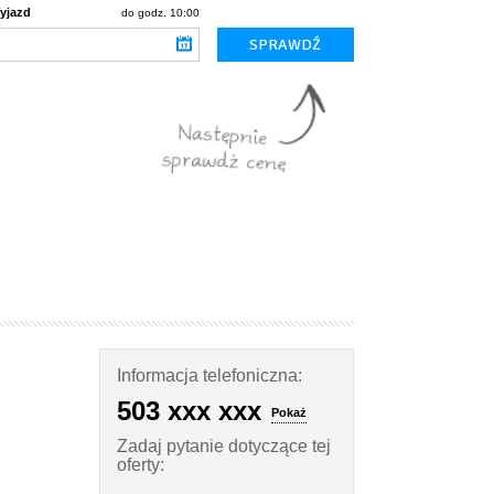
yjazd
do godz. 10:00
Informacja telefoniczna:
503 xxx xxx
Pokaż
Zadaj pytanie dotyczące tej
oferty: