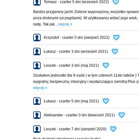
Tomasz - czarter 5 dni (wrzesień 2022)
Bardzo przyjemny jacht. Dobrze wyposażony, wszystko spraw
poza drobnymi szczegółami). W użytkowaniu widać jego wiek, 
radę. Tak jak...
więcej
Krzysztof - czarter 5 dni (sierpień 2022)
Łukasz - czarter 3 dni (wrzesień 2021)
Leszek - czarter 3 dni (maj 2021)
Szukałem jednostki dla 9 osób ( w tym czterech 11sto latków ) 
wygodny, bezpieczny, intuicyjny i wystarczająco zwrotny.Plus za 
więcej
Łukasz - czarter 5 dni (maj 2021)
Aleksander - czarter 3 dni (kwiecień 2021)
Leszek - czarter 7 dni (sierpień 2020)