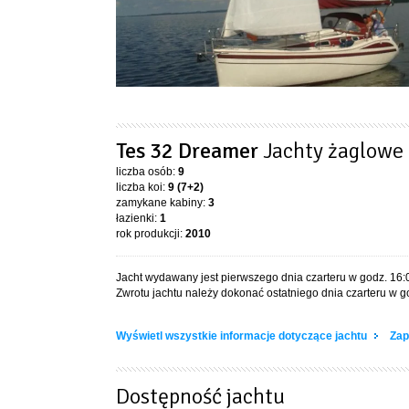
Tes 32 Dreamer
Jachty żaglowe
liczba osób:
9
liczba koi:
9 (7+2)
zamykane kabiny:
3
łazienki:
1
rok produkcji:
2010
Jacht wydawany jest pierwszego dnia czarteru w godz. 16:
Zwrotu jachtu należy dokonać ostatniego dnia czarteru w g
Wyświetl wszystkie informacje dotyczące jachtu
Zap
Dostępność jachtu