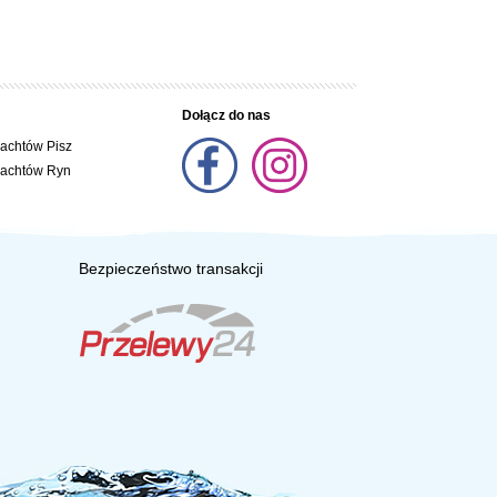
Dołącz do nas
jachtów Pisz
jachtów Ryn
Bezpieczeństwo transakcji