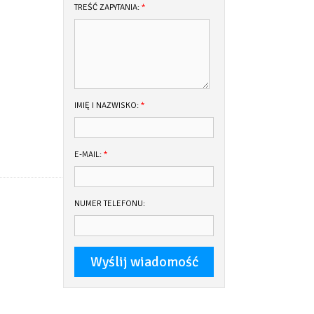
TREŚĆ ZAPYTANIA:
*
IMIĘ I NAZWISKO:
*
E-MAIL:
*
NUMER TELEFONU: