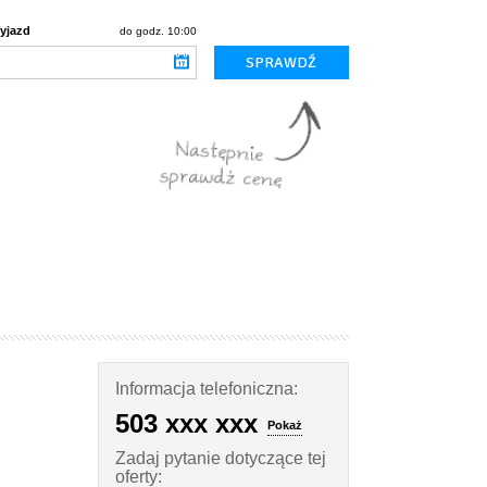
yjazd
do godz. 10:00
Informacja telefoniczna:
503 xxx xxx
Pokaż
Zadaj pytanie dotyczące tej
oferty: