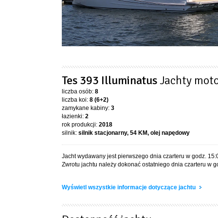
Tes 393 Illuminatus
Jachty mot
liczba osób:
8
liczba koi:
8 (6+2)
zamykane kabiny:
3
łazienki:
2
rok produkcji:
2018
silnik:
silnik stacjonarny, 54 KM, olej napędowy
Jacht wydawany jest pierwszego dnia czarteru w godz. 15:
Zwrotu jachtu należy dokonać ostatniego dnia czarteru w g
Wyświetl wszystkie informacje dotyczące jachtu