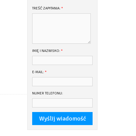
TREŚĆ ZAPYTANIA:
*
IMIĘ I NAZWISKO:
*
E-MAIL:
*
NUMER TELEFONU: