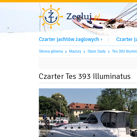
Czarter jachtów żaglowych
Czarter 
Strona główna
Mazury
Stare Sady
Tes 393 Illumi
Czarter Tes 393 Illuminatus