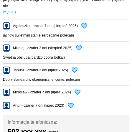
nie...
więcej
Agnieszka - czarter 7 dni (sierpień 2025)
jacht w swietnym stanie serdecznie polecam
Mikołaj - czarter 2 dni (sierpień 2025)
Świetna obsługa, bardzo dobra łódka:)
Janusz - czarter 3 dni (lipiec 2025)
Dobry standard w ekonomicznej cenie, polecam
Mirosław - czarter 7 dni (lipiec 2024)
Artur - czarter 7 dni (lipiec 2023)
Informacja telefoniczna:
503 xxx xxx
Pokaż