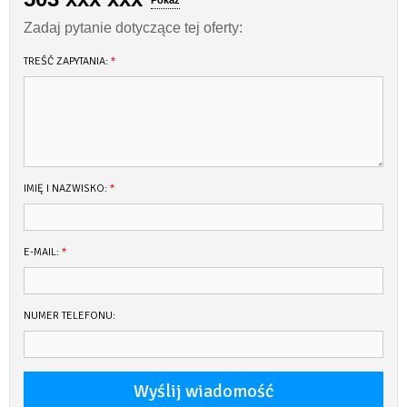
Zadaj pytanie dotyczące tej oferty:
TREŚĆ ZAPYTANIA:
*
IMIĘ I NAZWISKO:
*
E-MAIL:
*
NUMER TELEFONU: