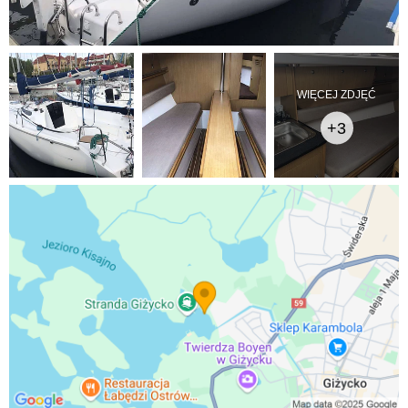
WIĘCEJ ZDJĘĆ
+3