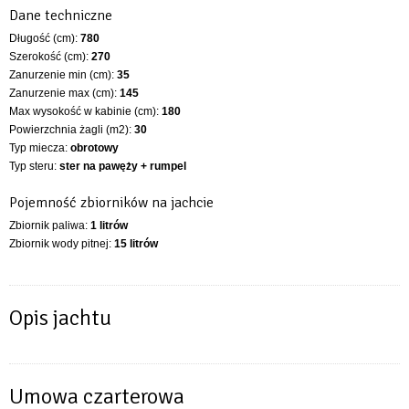
Dane techniczne
Długość (cm):
780
Szerokość (cm):
270
Zanurzenie min (cm):
35
Zanurzenie max (cm):
145
Max wysokość w kabinie (cm):
180
Powierzchnia żagli (m2):
30
Typ miecza:
obrotowy
Typ steru:
ster na pawęży + rumpel
Pojemność zbiorników na jachcie
Zbiornik paliwa:
1 litrów
Zbiornik wody pitnej:
15 litrów
Opis jachtu
Umowa czarterowa