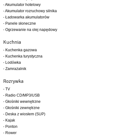
- Akumulator hotelowy
- Akumulator rozruchowy silnika
- Ładowarka akumulatorów
- Panele słoneczne
- Ogrzewanie na olej napędowy
Kuchnia
- Kuchenka gazowa
- Kuchenka turystyczna
- Lodówka
- Zamrażalnik
Rozrywka
- TV
- Radio CD/MP3/USB
- Głośniki wewnętrzne
- Głośniki zewnętrzne
- Deska z wiosłem (SUP)
- Kajak
- Ponton
- Rower