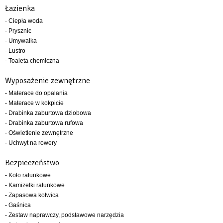
Łazienka
- Ciepła woda
- Prysznic
- Umywalka
- Lustro
- Toaleta chemiczna
Wyposażenie zewnętrzne
- Materace do opalania
- Materace w kokpicie
- Drabinka zaburtowa dziobowa
- Drabinka zaburtowa rufowa
- Oświetlenie zewnętrzne
- Uchwyt na rowery
Bezpieczeństwo
- Koło ratunkowe
- Kamizelki ratunkowe
- Zapasowa kotwica
- Gaśnica
- Zestaw naprawczy, podstawowe narzędzia