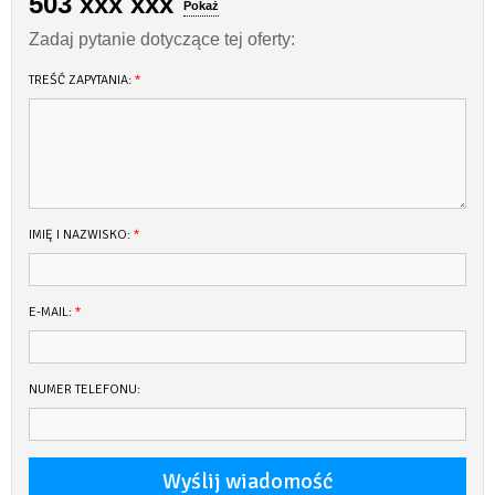
503 xxx xxx
Pokaż
Zadaj pytanie dotyczące tej oferty:
TREŚĆ ZAPYTANIA:
*
IMIĘ I NAZWISKO:
*
E-MAIL:
*
NUMER TELEFONU: