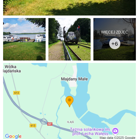
WIĘCEJ ZDJĘĆ
+6