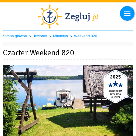
Strona główna
Jeziorak
Miłomłyn
Weekend 820
Czarter Weekend 820