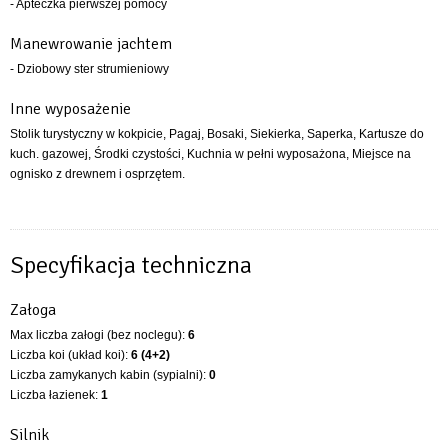
- Apteczka pierwszej pomocy
Manewrowanie jachtem
- Dziobowy ster strumieniowy
Inne wyposażenie
Stolik turystyczny w kokpicie, Pagaj, Bosaki, Siekierka, Saperka, Kartusze do
kuch. gazowej, Środki czystości, Kuchnia w pełni wyposażona, Miejsce na
ognisko z drewnem i osprzętem.
Specyfikacja techniczna
Załoga
Max liczba załogi (bez noclegu):
6
Liczba koi (układ koi):
6 (4+2)
Liczba zamykanych kabin (sypialni):
0
Liczba łazienek:
1
Silnik