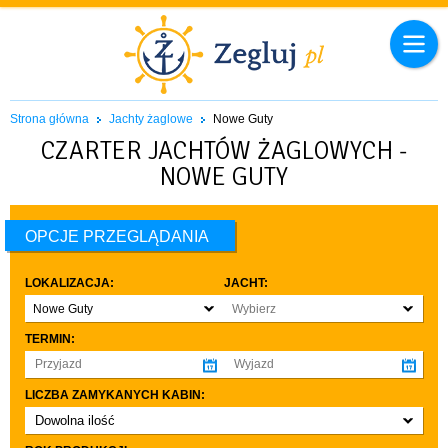
Strona główna
Jachty żaglowe
Nowe Guty
CZARTER JACHTÓW ŻAGLOWYCH -
NOWE GUTY
OPCJE PRZEGLĄDANIA
LOKALIZACJA:
JACHT:
Nowe Guty
Wybierz
TERMIN:
LICZBA ZAMYKANYCH KABIN:
Dowolna ilość
co najmniej 1