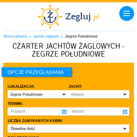
Strona główna
Jachty żaglowe
Zegrze Południowe
CZARTER JACHTÓW ŻAGLOWYCH -
ZEGRZE POŁUDNIOWE
OPCJE PRZEGLĄDANIA
LOKALIZACJA:
JACHT:
Zegrze Południowe
Wybierz
TERMIN:
LICZBA ZAMYKANYCH KABIN:
Dowolna ilość
co najmniej 1