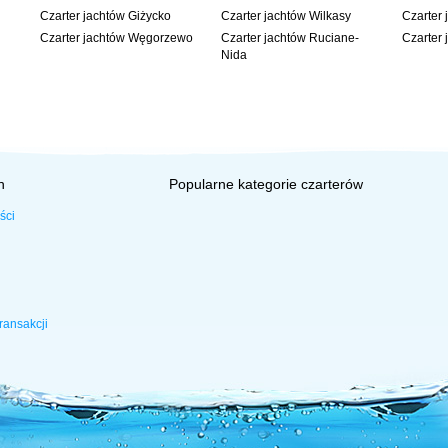
Czarter jachtów Giżycko
Czarter jachtów Wilkasy
Czarter 
Czarter jachtów Węgorzewo
Czarter jachtów Ruciane-
Czarter 
Nida
h
Popularne kategorie czarterów
ści
ransakcji