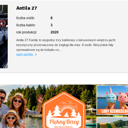
Antila 27
liczba osób:
8
liczba kabin:
3
rok produkcji:
2020
Antila 27 Family to wygodny trzy kabinowy o luksusowym wnętrzu jacht
turystyczny przeznaczony do żeglugi dla max. 8 osób. Wszystkie fały
sprowadzone są do kokpitu co...
opis jachtu