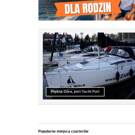
Piękna Góra, port Yacht Port
Popularne miejsca czarterów