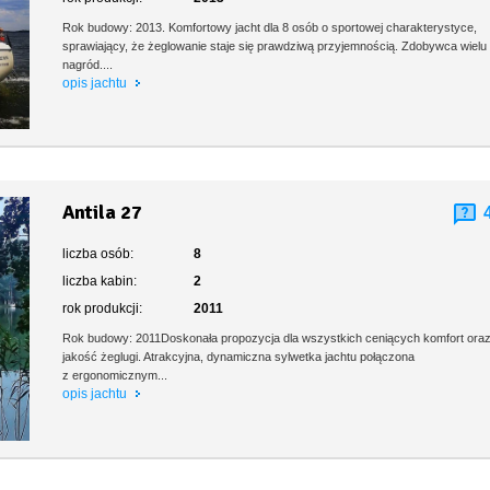
Rok budowy: 2013. Komfortowy jacht dla 8 osób o sportowej charakterystyce,
sprawiający, że żeglowanie staje się prawdziwą przyjemnością. Zdobywca wielu
nagród....
opis jachtu
Antila 27
liczba osób:
8
liczba kabin:
2
rok produkcji:
2011
Rok budowy: 2011Doskonała propozycja dla wszystkich ceniących komfort ora
jakość żeglugi. Atrakcyjna, dynamiczna sylwetka jachtu połączona
z ergonomicznym...
opis jachtu