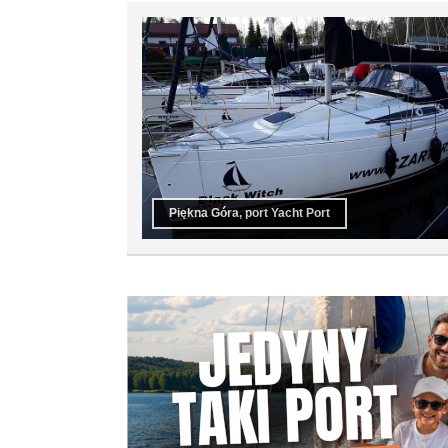
Piękna Góra, port Yacht Port