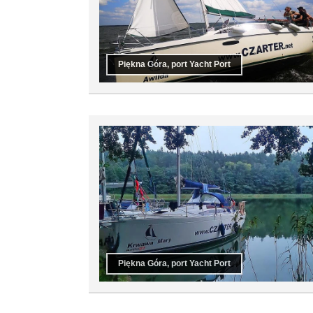
Piękna Góra, port Yacht Port
Piękna Góra, port Yacht Port