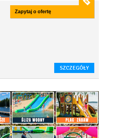
Zapytaj o ofertę
SZCZEGÓŁY