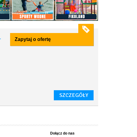
1
Zapytaj o ofertę
SZCZEGÓŁY
Dołącz do nas