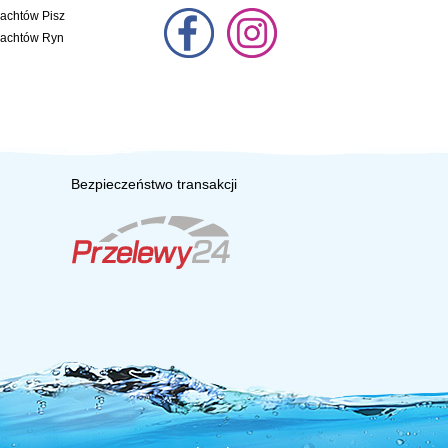
jachtów Pisz
jachtów Ryn
Bezpieczeństwo transakcji