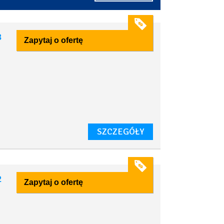
3
Zapytaj o ofertę
SZCZEGÓŁY
2
Zapytaj o ofertę