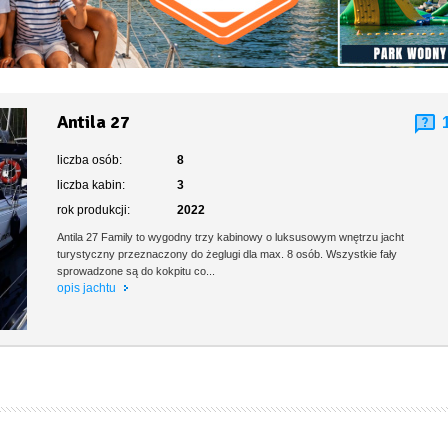
Antila 27
liczba osób:
8
liczba kabin:
3
rok produkcji:
2022
Antila 27 Family to wygodny trzy kabinowy o luksusowym wnętrzu jacht
turystyczny przeznaczony do żeglugi dla max. 8 osób. Wszystkie fały
sprowadzone są do kokpitu co...
opis jachtu