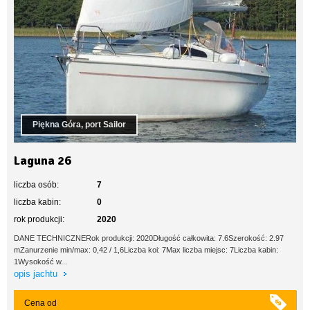
Piękna Góra, port Sailor
Laguna 26
liczba osób:
7
liczba kabin:
0
rok produkcji:
2020
DANE TECHNICZNERok produkcji: 2020Długość całkowita: 7.6Szerokość: 2.97
mZanurzenie min/max: 0,42 / 1,6Liczba koi: 7Max liczba miejsc: 7Liczba kabin:
1Wysokość w...
opis jachtu
Cena od