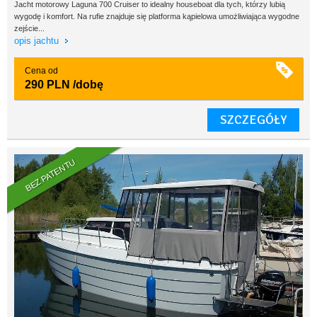
Jacht motorowy Laguna 700 Cruiser to idealny houseboat dla tych, którzy lubią
wygodę i komfort. Na rufie znajduje się platforma kąpielowa umożliwiająca wygodne
zejście...
opis jachtu
Cena od
290 PLN
/dobę
SZCZEGÓŁY
BEZ PATENTU