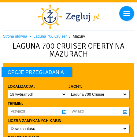
Strona główna
Laguna 700 Cruiser
Mazury
LAGUNA 700 CRUISER OFERTY NA
MAZURACH
OPCJE PRZEGLĄDANIA
LOKALIZACJA:
JACHT:
19 wybranych
Laguna 700 Cruiser
TERMIN:
LICZBA ZAMYKANYCH KABIN:
Dowolna ilość
co najmniej 1