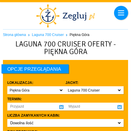
Strona główna
Laguna 700 Cruiser
Piękna Góra
LAGUNA 700 CRUISER OFERTY -
PIĘKNA GÓRA
OPCJE PRZEGLĄDANIA
LOKALIZACJA:
JACHT:
Piękna Góra
Laguna 700 Cruiser
TERMIN:
LICZBA ZAMYKANYCH KABIN:
Dowolna ilość
co najmniej 1