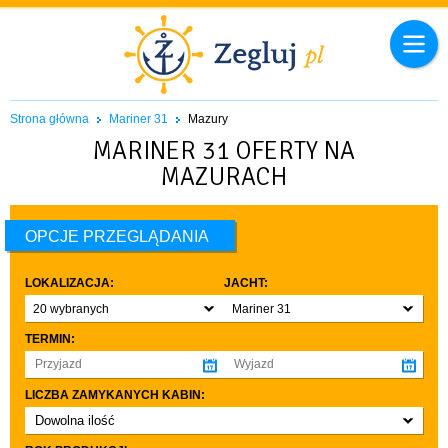
Strona główna
Mariner 31
Mazury
MARINER 31 OFERTY NA
MAZURACH
OPCJE PRZEGLĄDANIA
LOKALIZACJA:
JACHT:
20 wybranych
Mariner 31
TERMIN:
LICZBA ZAMYKANYCH KABIN:
Dowolna ilość
co najmniej 1