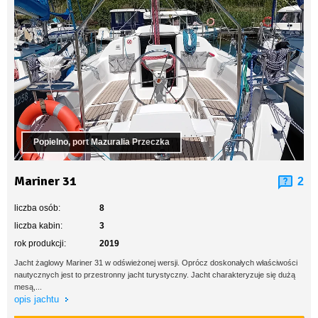
Popielno, port Mazuralia Przeczka
Mariner 31
2
liczba osób:
8
liczba kabin:
3
rok produkcji:
2019
Jacht żaglowy Mariner 31 w odświeżonej wersji. Oprócz doskonałych właściwości
nautycznych jest to przestronny jacht turystyczny. Jacht charakteryzuje się dużą
mesą,...
opis jachtu