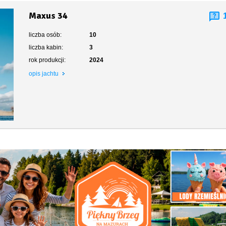
Maxus 34
liczba osób:
10
liczba kabin:
3
rok produkcji:
2024
opis jachtu