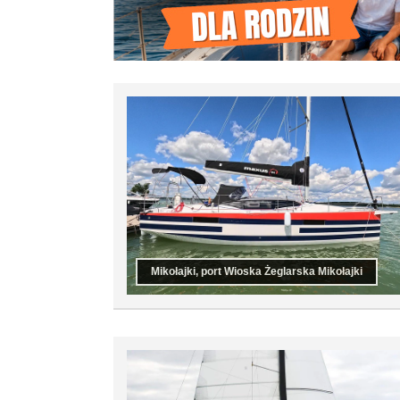
Mikołajki, port Wioska Żeglarska Mikołajki