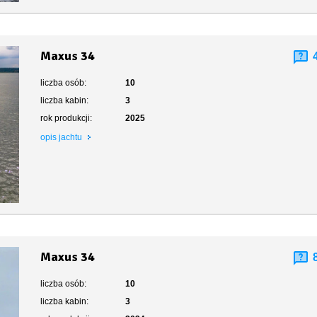
Maxus 34
liczba osób:
10
liczba kabin:
3
rok produkcji:
2025
opis jachtu
Maxus 34
liczba osób:
10
liczba kabin:
3