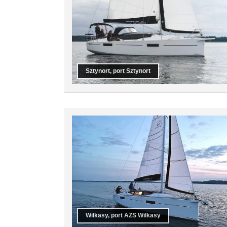
Sztynort, port Sztynort
Wilkasy, port AZS Wilkasy