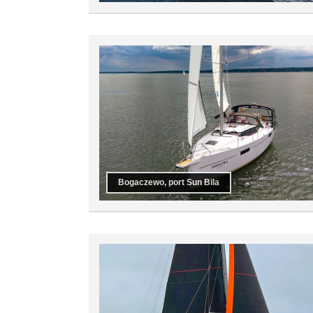
Bogaczewo, port Sun Bila