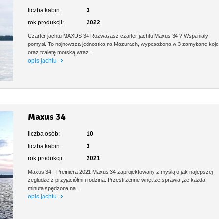
liczba kabin:
3
rok produkcji:
2022
Czarter jachtu MAXUS 34 Rozważasz czarter jachtu Maxus 34 ? Wspaniały
pomysł. To najnowsza jednostka na Mazurach, wyposażona w 3 zamykane koje
oraz toaletę morską wraz...
opis jachtu
Maxus 34
liczba osób:
10
liczba kabin:
3
rok produkcji:
2021
Maxus 34 - Premiera 2021 Maxus 34 zaprojektowany z myślą o jak najlepszej
żegludze z przyjaciółmi i rodziną. Przestrzenne wnętrze sprawia ,że każda
minuta spędzona na...
opis jachtu