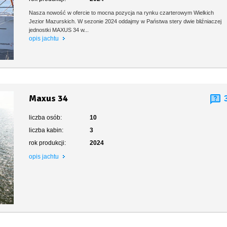
Nasza nowość w ofercie to mocna pozycja na rynku czarterowym Wielkich
Jezior Mazurskich. W sezonie 2024 oddajmy w Państwa stery dwie bliźniaczej
jednostki MAXUS 34 w...
opis jachtu
Maxus 34
liczba osób:
10
liczba kabin:
3
rok produkcji:
2024
opis jachtu