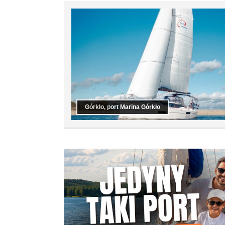
Górkło, port Marina Górkło