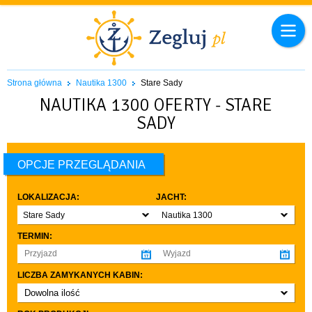
Strona główna
Nautika 1300
Stare Sady
NAUTIKA 1300 OFERTY - STARE
SADY
OPCJE PRZEGLĄDANIA
LOKALIZACJA:
JACHT:
Stare Sady
Nautika 1300
TERMIN:
LICZBA ZAMYKANYCH KABIN:
Dowolna ilość
co najmniej 1