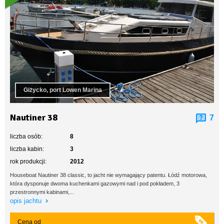
Giżycko, port Lowen Marina
Nautiner 38
7
liczba osób:
8
liczba kabin:
3
rok produkcji:
2012
Houseboat Nautiner 38 classic, to jacht nie wymagający patentu. Łódź motorowa,
która dysponuje dwoma kuchenkami gazowymi nad i pod pokładem, 3
przestronnymi kabinami,...
opis jachtu
Cena od