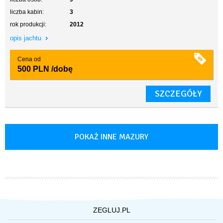
liczba kabin:
3
rok produkcji:
2012
opis jachtu
Cena od
500 PLN
/dobę
SZCZEGÓŁY
POKAŻ INNE MAZURY
ZEGLUJ.PL