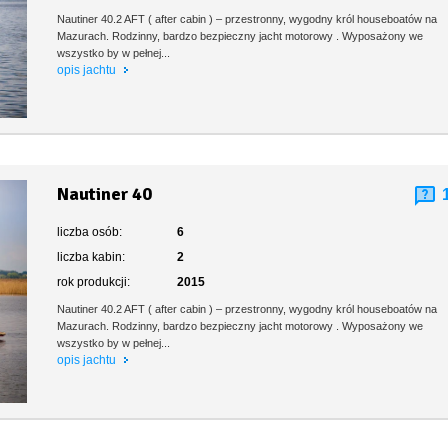
Nautiner 40.2 AFT ( after cabin ) – przestronny, wygodny król houseboatów na
Mazurach. Rodzinny, bardzo bezpieczny jacht motorowy . Wyposażony we
wszystko by w pełnej...
opis jachtu
Nautiner 40
liczba osób:
6
liczba kabin:
2
rok produkcji:
2015
Nautiner 40.2 AFT ( after cabin ) – przestronny, wygodny król houseboatów na
Mazurach. Rodzinny, bardzo bezpieczny jacht motorowy . Wyposażony we
wszystko by w pełnej...
opis jachtu