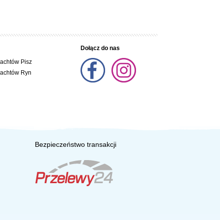
Dołącz do nas
jachtów Pisz
jachtów Ryn
Bezpieczeństwo transakcji