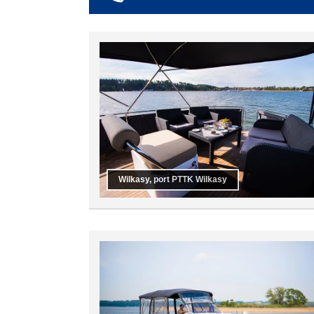
co najmniej 6
co najmniej 7
co najmniej 8
co najmniej 9
co najmniej 10
Wilkasy, port PTTK Wilkasy