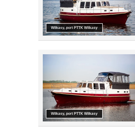
Wilkasy, port PTTK Wilkasy
Wilkasy, port PTTK Wilkasy