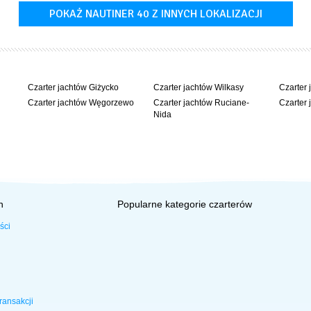
POKAŻ NAUTINER 40 Z INNYCH LOKALIZACJI
Czarter jachtów Giżycko
Czarter jachtów Wilkasy
Czarter 
Czarter jachtów Węgorzewo
Czarter jachtów Ruciane-
Czarter 
Nida
h
Popularne kategorie czarterów
ści
ransakcji