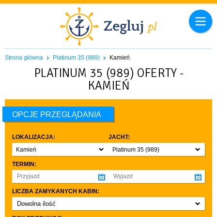
Strona główna
Platinum 35 (989)
Kamień
PLATINUM 35 (989) OFERTY -
KAMIEŃ
OPCJE PRZEGLĄDANIA
LOKALIZACJA:
JACHT:
Kamień
Platinum 35 (989)
TERMIN:
LICZBA ZAMYKANYCH KABIN:
Dowolna ilość
co najmniej 1