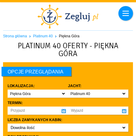
Strona główna
Platinum 40
Piękna Góra
PLATINUM 40 OFERTY - PIĘKNA
GÓRA
OPCJE PRZEGLĄDANIA
LOKALIZACJA:
JACHT:
Piękna Góra
Platinum 40
TERMIN:
LICZBA ZAMYKANYCH KABIN:
Dowolna ilość
co najmniej 1