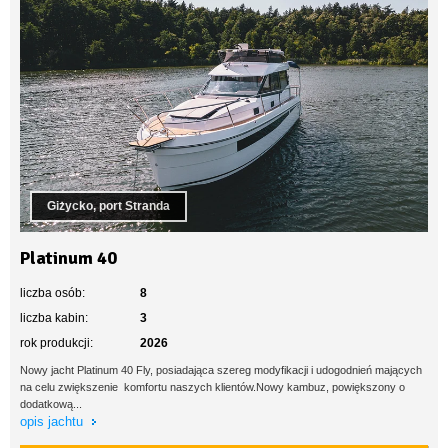
Giżycko, port Stranda
Platinum 40
liczba osób:
8
liczba kabin:
3
rok produkcji:
2026
Nowy jacht Platinum 40 Fly, posiadająca szereg modyfikacji i udogodnień mających
na celu zwiększenie komfortu naszych klientów.Nowy kambuz, powiększony o
dodatkową...
opis jachtu