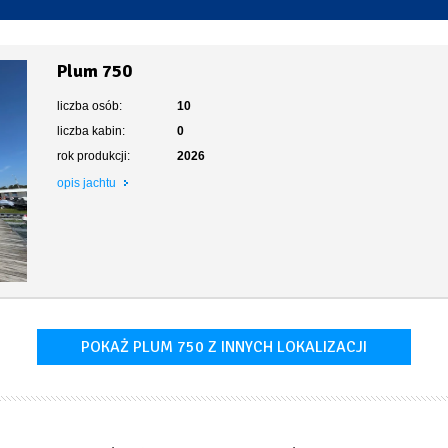
Toaleta stacjonarna
Plum 750
liczba osób:
10
liczba kabin:
0
rok produkcji:
2026
opis jachtu
POKAŻ PLUM 750 Z INNYCH LOKALIZACJI