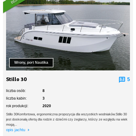
Wrony, port Nautika
Stillo 30
5
liczba osób:
8
liczba kabin:
3
rok produkcji:
2020
Stillo 30Komfortowa, ergonomiczna propozycja dla wszystkich wodniaków.Stillo 30
jest doskonałą ofertą dla rodzin z dziećmi czy żeglarzy, którzy ze względu na wiek
mogą...
opis jachtu