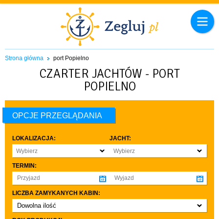
Strona główna
port Popielno
CZARTER JACHTÓW - PORT
POPIELNO
OPCJE PRZEGLĄDANIA
LOKALIZACJA:
JACHT:
Wybierz
Wybierz
TERMIN:
LICZBA ZAMYKANYCH KABIN:
Dowolna ilość
co najmniej 1