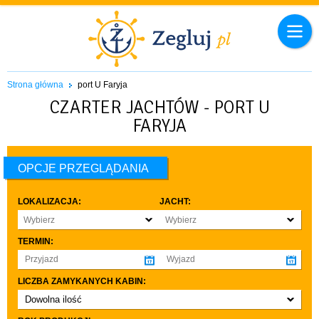
Strona główna
port U Faryja
CZARTER JACHTÓW - PORT U
FARYJA
OPCJE PRZEGLĄDANIA
LOKALIZACJA:
JACHT:
Wybierz
Wybierz
TERMIN:
LICZBA ZAMYKANYCH KABIN:
Dowolna ilość
co najmniej 1