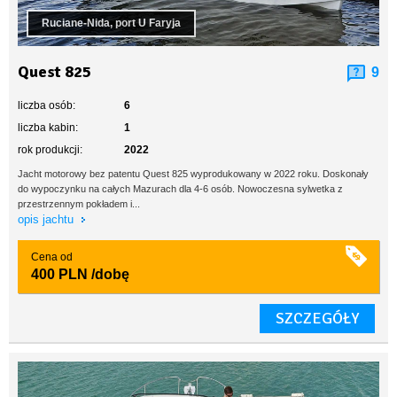
Ruciane-Nida, port U Faryja
Quest 825
9
liczba osób:
6
liczba kabin:
1
rok produkcji:
2022
Jacht motorowy bez patentu Quest 825 wyprodukowany w 2022 roku. Doskonały
do wypoczynku na całych Mazurach dla 4-6 osób. Nowoczesna sylwetka z
przestrzennym pokładem i...
opis jachtu
Cena od
400 PLN
/dobę
SZCZEGÓŁY