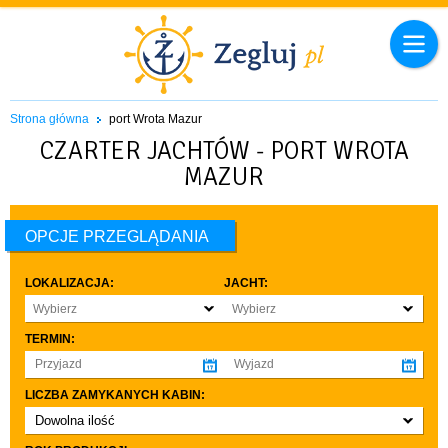
Strona główna
port Wrota Mazur
CZARTER JACHTÓW - PORT WROTA
MAZUR
OPCJE PRZEGLĄDANIA
LOKALIZACJA:
JACHT:
Wybierz
Wybierz
TERMIN:
LICZBA ZAMYKANYCH KABIN:
Dowolna ilość
co najmniej 1