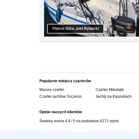
Piękna Góra, port Rybacki
Popularne miejsca czarterów
Mazury czarter
Czarter Mikołajki
Czarter jachtów Szczecin
Jachty na Kaszubach
Opinie naszych klientów
Średnia ocena
4.6
/
5
na podstawie
6272
opinii