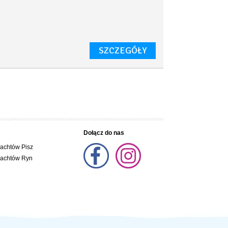
SZCZEGÓŁY
Dołącz do nas
jachtów Pisz
jachtów Ryn