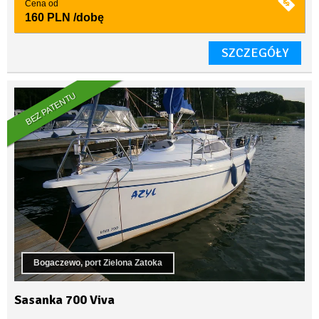
Cena od
160 PLN
/dobę
SZCZEGÓŁY
BEZ PATENTU
Bogaczewo, port Zielona Zatoka
Sasanka 700 Viva