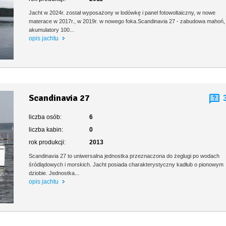
Jacht w 2024r. został wyposażony w lodówkę i panel fotowoltaiczny, w nowe
materace w 2017r., w 2019r. w nowego foka.Scandinavia 27 - zabudowa mahoń
akumulatory 100...
opis jachtu
Scandinavia 27
liczba osób:
6
liczba kabin:
0
rok produkcji:
2013
Scandinavia 27 to uniwersalna jednostka przeznaczona do żeglugi po wodach
śródlądowych i morskich. Jacht posiada charakterystyczny kadłub o pionowym
dziobie. Jednostka...
opis jachtu