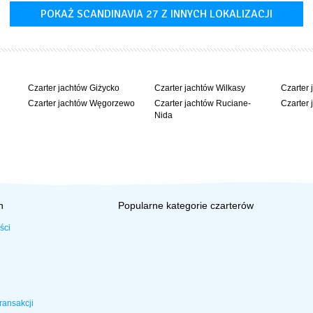
POKAŻ SCANDINAVIA 27 Z INNYCH LOKALIZACJI
Czarter jachtów Giżycko
Czarter jachtów Wilkasy
Czarter 
Czarter jachtów Węgorzewo
Czarter jachtów Ruciane-
Czarter 
Nida
h
Popularne kategorie czarterów
ści
ransakcji