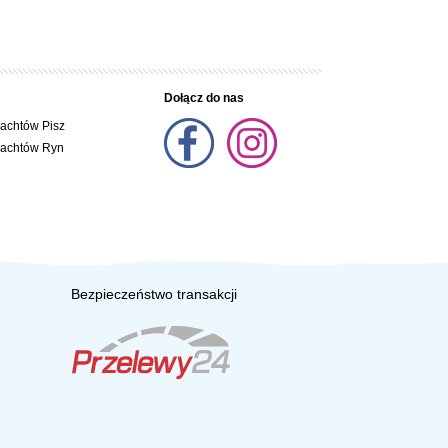
Dołącz do nas
jachtów Pisz
jachtów Ryn
Bezpieczeństwo transakcji