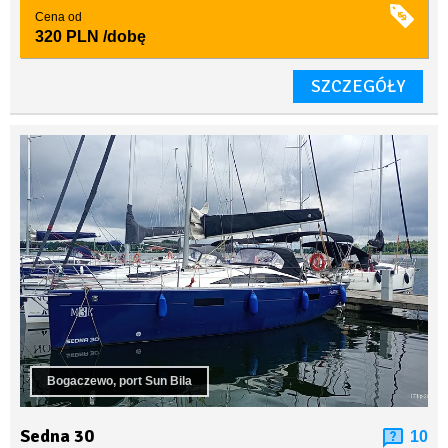
Cena od
320 PLN
/dobę
SZCZEGÓŁY
Bogaczewo, port Sun Bila
Sedna 30
10