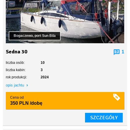
Bogaczewo, port Sun Bila
Sedna 30
1
liczba osób:
10
liczba kabin:
3
rok produkcji:
2024
opis jachtu
Cena od
350 PLN
/dobę
SZCZEGÓŁY