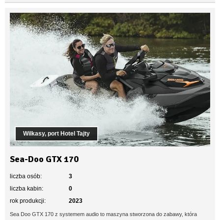
Wilkasy, port Hotel Tajty
Sea-Doo GTX 170
liczba osób:
3
liczba kabin:
0
rok produkcji:
2023
Sea Doo GTX 170 z systemem audio to maszyna stworzona do zabawy, która