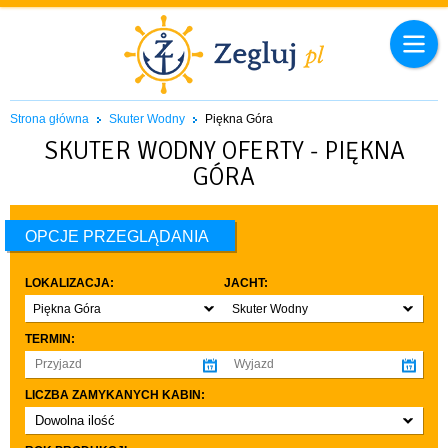
Strona główna
Skuter Wodny
Piękna Góra
SKUTER WODNY OFERTY - PIĘKNA
GÓRA
OPCJE PRZEGLĄDANIA
LOKALIZACJA:
JACHT:
Piękna Góra
Skuter Wodny
TERMIN:
LICZBA ZAMYKANYCH KABIN:
Dowolna ilość
co najmniej 1