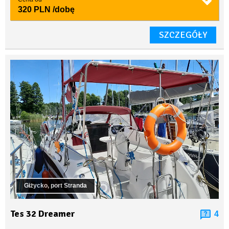
320 PLN
/dobę
SZCZEGÓŁY
Giżycko, port Stranda
Tes 32 Dreamer
4