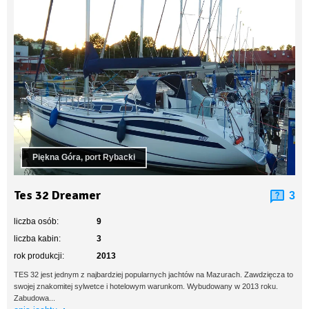
Piękna Góra, port Rybacki
Tes 32 Dreamer
3
liczba osób:
9
liczba kabin:
3
rok produkcji:
2013
TES 32 jest jednym z najbardziej popularnych jachtów na Mazurach. Zawdzięcza to
swojej znakomitej sylwetce i hotelowym warunkom. Wybudowany w 2013 roku.
Zabudowa...