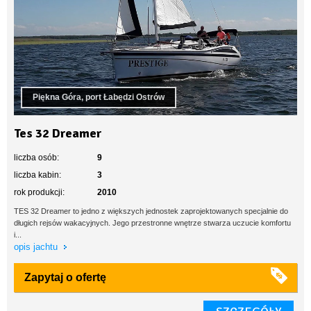
Piękna Góra, port Łabędzi Ostrów
Tes 32 Dreamer
liczba osób:
9
liczba kabin:
3
rok produkcji:
2010
TES 32 Dreamer to jedno z większych jednostek zaprojektowanych specjalnie do
długich rejsów wakacyjnych. Jego przestronne wnętrze stwarza uczucie komfortu
i...
opis jachtu
Zapytaj o ofertę