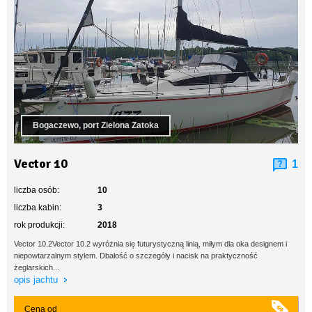
Bogaczewo, port Zielona Zatoka
Vector 10
1
liczba osób:
10
liczba kabin:
3
rok produkcji:
2018
Vector 10.2Vector 10.2 wyróżnia się futurystyczną linią, miłym dla oka designem i
niepowtarzalnym stylem. Dbałość o szczegóły i nacisk na praktyczność
żeglarskich...
opis jachtu
Cena od