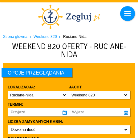
Strona główna
Weekend 820
Ruciane-Nida
WEEKEND 820 OFERTY - RUCIANE-
NIDA
OPCJE PRZEGLĄDANIA
LOKALIZACJA:
JACHT:
Ruciane-Nida
Weekend 820
TERMIN:
LICZBA ZAMYKANYCH KABIN:
Dowolna ilość
co najmniej 1