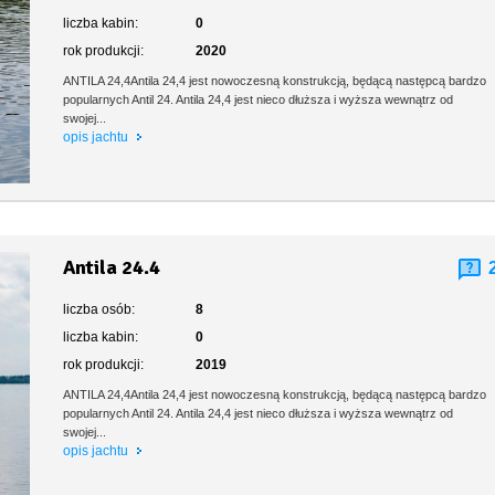
liczba kabin:
0
rok produkcji:
2020
ANTILA 24,4Antila 24,4 jest nowoczesną konstrukcją, będącą następcą bardzo
popularnych Antil 24. Antila 24,4 jest nieco dłuższa i wyższa wewnątrz od
swojej...
opis jachtu
Antila 24.4
liczba osób:
8
liczba kabin:
0
rok produkcji:
2019
ANTILA 24,4Antila 24,4 jest nowoczesną konstrukcją, będącą następcą bardzo
popularnych Antil 24. Antila 24,4 jest nieco dłuższa i wyższa wewnątrz od
swojej...
opis jachtu