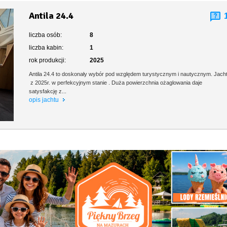
Antila 24.4
liczba osób:
8
liczba kabin:
1
rok produkcji:
2025
Antila 24.4 to doskonały wybór pod względem turystycznym i nautycznym. Jach
z 2025r. w perfekcyjnym stanie . Duża powierzchnia ożaglowania daje
satysfakcję z...
opis jachtu