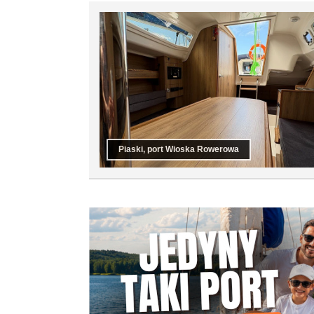
Piaski, port Wioska Rowerowa