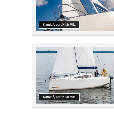
Kamień, port Klub Mila
Kamień, port Klub Mila