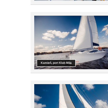
Kamień, port Klub Mila