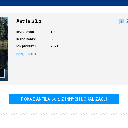
Toaleta stacjonarna
Antila 30.1
liczba osób:
10
liczba kabin:
3
rok produkcji:
2021
opis jachtu
POKAŻ ANTILA 30.1 Z INNYCH LOKALIZACJI