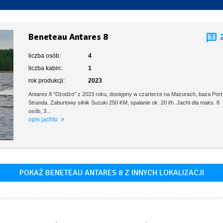
Toaleta stacjonarna
Beneteau Antares 8
liczba osób:
4
liczba kabin:
1
rok produkcji:
2023
Antares 8 "Dżodżo" z 2023 roku, dostępny w czarterze na Mazurach, baza Port
Stranda. Zaburtowy silnik Suzuki 250 KM, spalanie ok. 20 l/h. Jacht dla maks. 8
osób, 3...
opis jachtu
POKAŻ BENETEAU ANTARES 8 Z INNYCH LOKALIZACJI