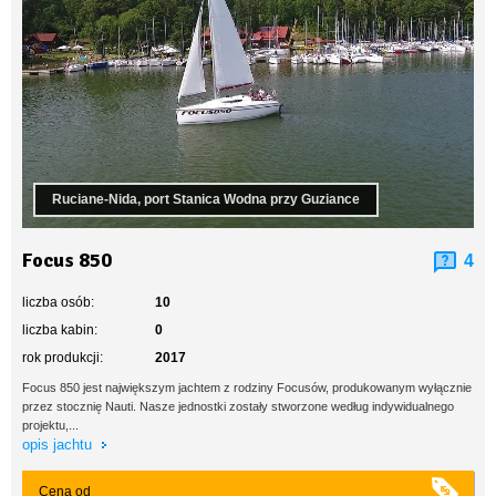
Ruciane-Nida, port Stanica Wodna przy Guziance
Focus 850
4
liczba osób:
10
liczba kabin:
0
rok produkcji:
2017
Focus 850 jest największym jachtem z rodziny Focusów, produkowanym wyłącznie
przez stocznię Nauti. Nasze jednostki zostały stworzone według indywidualnego
projektu,...
opis jachtu
Cena od