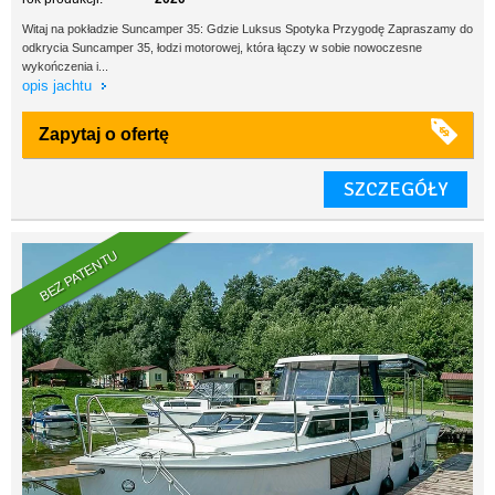
Witaj na pokładzie Suncamper 35: Gdzie Luksus Spotyka Przygodę Zapraszamy do
odkrycia Suncamper 35, łodzi motorowej, która łączy w sobie nowoczesne
wykończenia i...
opis jachtu
Zapytaj o ofertę
SZCZEGÓŁY
BEZ PATENTU