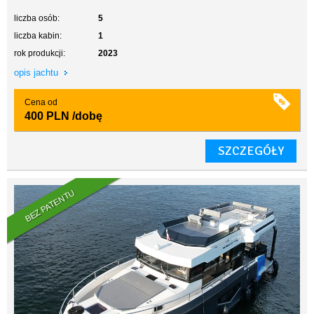
liczba osób:
5
liczba kabin:
1
rok produkcji:
2023
opis jachtu
Cena od
400 PLN
/dobę
SZCZEGÓŁY
BEZ PATENTU