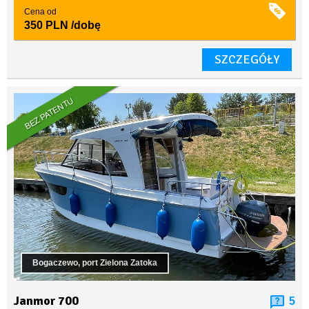
Cena od
350 PLN
/dobę
SZCZEGÓŁY
BEZ PATENTU
Bogaczewo, port Zielona Zatoka
Janmor 700
5