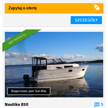
Zapytaj o ofertę
SZCZEGÓŁY
BEZ PATENTU
Bogaczewo, port Sun Bila
Nautika 830
5