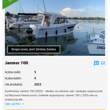
Bogaczewo, port Zielona Zatoka
Janmor 700
12
liczba osób:
5
liczba kabin:
0
rok produkcji:
2023
Komfortowy Janmor 700 (2023) – idealny na rodzinny rejs i spokojny wypoczynek
na Mazurach Nowoczesny i świetnie wyposażony Janmor 700 z 2023 roku to
propozycja dla...
opis jachtu