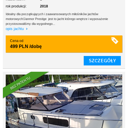
rok produkcji:
2018
Idealny dla początkujących i zaawansowanych miłośników jachtów
motorowych!Janmor Prestige jest to jacht którego wnętrze i wyposażenie
przystosowaliśmy dla wygodnego...
opis jachtu
Cena od
499 PLN
/dobę
SZCZEGÓŁY
BEZ PATENTU