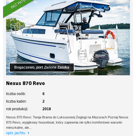
BEZ PATENTU
Bogaczewo, port Zielona Zatoka
Nexus 870 Revo
liczba osób:
6
liczba kabin:
2
rok produkcji:
2018
Nexus 870 Revo: Twoja Brama do Luksusowej Żeglugi na Mazurach Poznaj Nexus
870 Revo, wyjątkowy houseboat, który zapewnia nie tylko komfortowe warunki
mieszkalne, ale...
opis jachtu