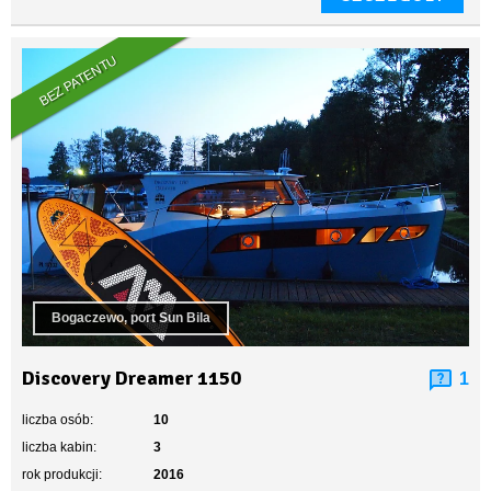
BEZ PATENTU
Bogaczewo, port Sun Bila
Discovery Dreamer 1150
1
liczba osób:
10
liczba kabin:
3
rok produkcji:
2016