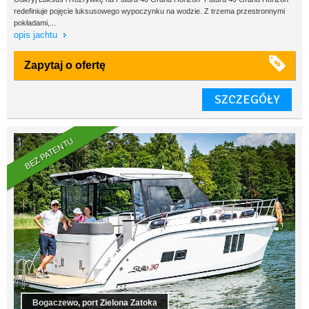
redefiniuje pojęcie luksusowego wypoczynku na wodzie. Z trzema przestronnymi
pokładami,...
opis jachtu
Zapytaj o ofertę
SZCZEGÓŁY
BEZ PATENTU
Bogaczewo, port Zielona Zatoka