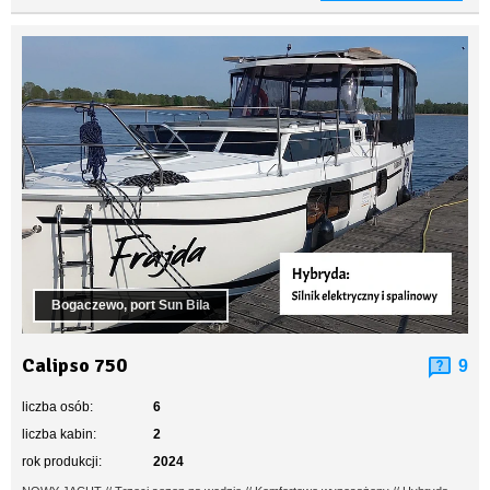
Bogaczewo, port Sun Bila
Calipso 750
9
liczba osób:
6
liczba kabin:
2
rok produkcji:
2024