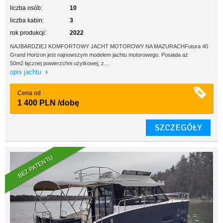
liczba osób:
10
liczba kabin:
3
rok produkcji:
2022
NAJBARDZIEJ KOMFORTOWY JACHT MOTOROWY NA MAZURACHFutura 40
Grand Horizon jest najnowszym modelem jachtu motorowego. Posiada aż
50m2 łącznej powierzchni użytkowej, z...
opis jachtu
Cena od
1 400 PLN
/dobę
SZCZEGÓŁY
BEZ PATENTU