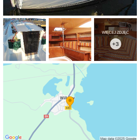
WIĘCEJ ZDJĘĆ
+3