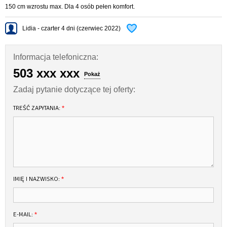
150 cm wzrostu max. Dla 4 osób pełen komfort.
Lidia - czarter 4 dni (czerwiec 2022)
Informacja telefoniczna:
503 xxx xxx
Pokaż
Zadaj pytanie dotyczące tej oferty:
TREŚĆ ZAPYTANIA:
*
IMIĘ I NAZWISKO:
*
E-MAIL:
*