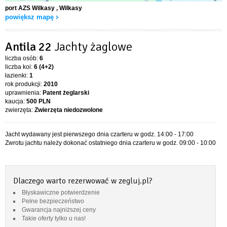
port AZS Wilkasy
, Wilkasy
powiększ mapę
Antila 22
Jachty żaglowe
liczba osób:
6
liczba koi:
6 (4+2)
łazienki:
1
rok produkcji:
2010
uprawnienia:
Patent żeglarski
kaucja:
500 PLN
zwierzęta:
Zwierzęta niedozwolone
Jacht wydawany jest pierwszego dnia czarteru w godz. 14:00 - 17:00
Zwrotu jachtu należy dokonać ostatniego dnia czarteru w godz. 09:00 - 10:00
Dlaczego warto rezerwować w zegluj.pl?
Błyskawiczne potwierdzenie
Pełne bezpieczeństwo
Gwarancja najniższej ceny
Takie oferty tylko u nas!